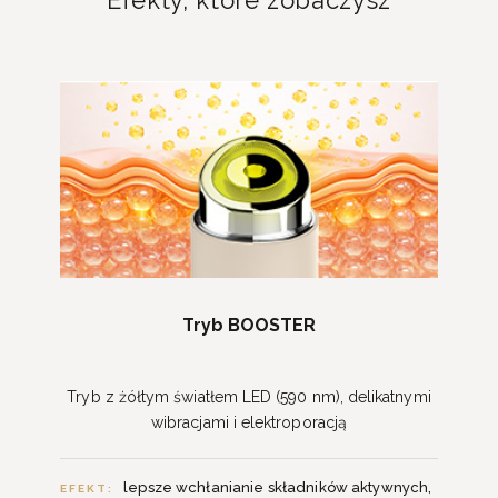
Tryb BOOSTER
Tryb z żółtym światłem LED (590 nm), delikatnymi
wibracjami i elektroporacją
lepsze wchłanianie składników aktywnych,
EFEKT: