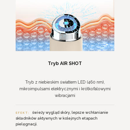
Tryb AIR SHOT
Tryb z niebieskim światłem LED (460 nm),
mikroimpulsami elektrycznymi i krótkofalowymi
wibracjami
świeży wygląd skóry, lepsze wchłanianie
EFEKT:
składników aktywnych w kolejnych etapach
pielęgnacji.