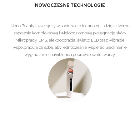
NOWOCZESNE TECHNOLOGIE
Neno Beauty Luve łączy w sobie wiele technologii, dzięki czemu
zapewnia kompleksową i wielopoziomową pielęgnację skóry.
Mikroprądy, EMS, elektroporacja, światło LED oraz wibracje
współpracują ze sobą, aby jednocześnie wspierać ujędrnienie,
wygładzenie, nawilżenie i poprawę owalu twarzy.
PEŁNA HIGIENA
MAGNETYCZNA POKRYWKA