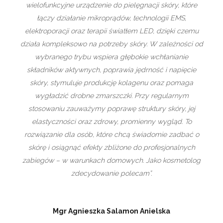
wielofunkcyjne urządzenie do pielęgnacji skóry, które
łączy działanie mikroprądów, technologii EMS,
elektroporacji oraz terapii światłem LED, dzięki czemu
działa kompleksowo na potrzeby skóry. W zależności od
wybranego trybu wspiera głębokie wchłanianie
składników aktywnych, poprawia jędrność i napięcie
skóry, stymuluje produkcję kolagenu oraz pomaga
wygładzić drobne zmarszczki. Przy regularnym
stosowaniu zauważymy poprawę struktury skóry, jej
elastyczności oraz zdrowy, promienny wygląd. To
rozwiązanie dla osób, które chcą świadomie zadbać o
skórę i osiągnąć efekty zbliżone do profesjonalnych
zabiegów – w warunkach domowych. Jako kosmetolog
zdecydowanie polecam”.
Mgr Agnieszka Salamon Anielska