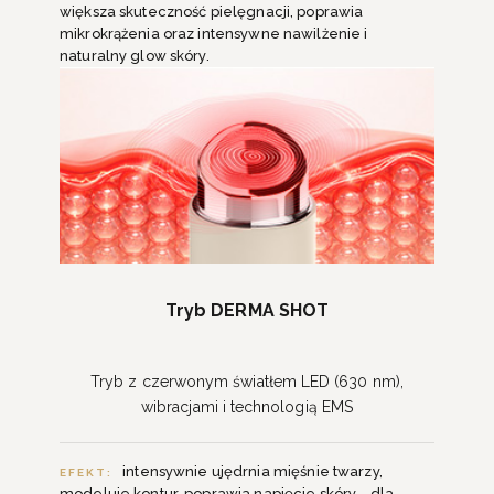
większa skuteczność pielęgnacji, poprawia
mikrokrążenia oraz intensywne nawilżenie i
naturalny glow skóry.
Tryb DERMA SHOT
Tryb z czerwonym światłem LED (630 nm),
wibracjami i technologią EMS
intensywnie ujędrnia mięśnie twarzy,
EFEKT:
modeluje kontur, poprawia napięcie skóry - dla