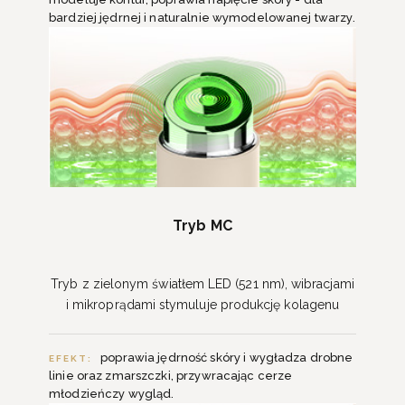
bardziej jędrnej i naturalnie wymodelowanej twarzy.
Tryb MC
Tryb z zielonym światłem LED (521 nm), wibracjami
i mikroprądami stymuluje produkcję kolagenu
poprawia jędrność skóry i wygładza drobne
EFEKT:
linie oraz zmarszczki, przywracając cerze
młodzieńczy wygląd.