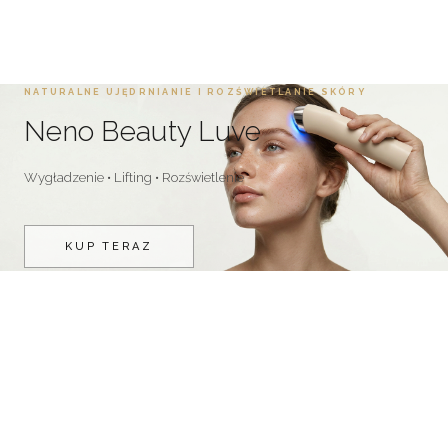
NATURALNE UJĘDRNIANIE I ROZŚWIETLANIE SKÓRY
Neno Beauty Luve
Wygładzenie • Lifting • Rozświetlenie
KUP TERAZ